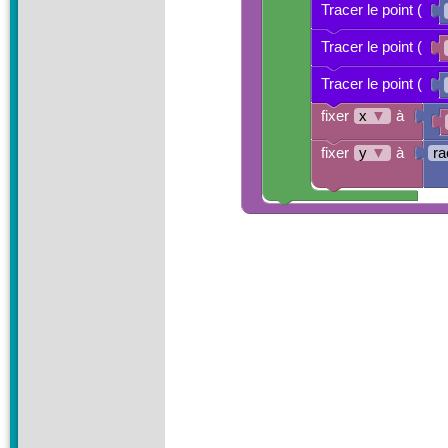
Tracer le point (
Tracer le point (
Tracer le point (
fixer
x
▼
à
fixer
y
▼
à
ra