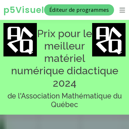
p5Visuel
Éditeur de programmes
Prix pour le
meilleur
matériel
numérique didactique
2024
de l'Association Mathématique du
Québec