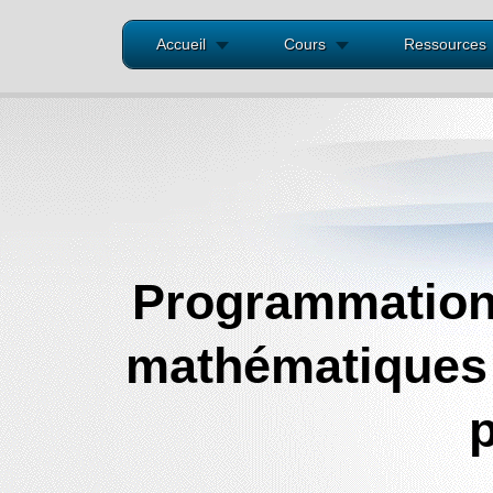
Accueil
Cours
Ressources
Programmation
mathématiques .