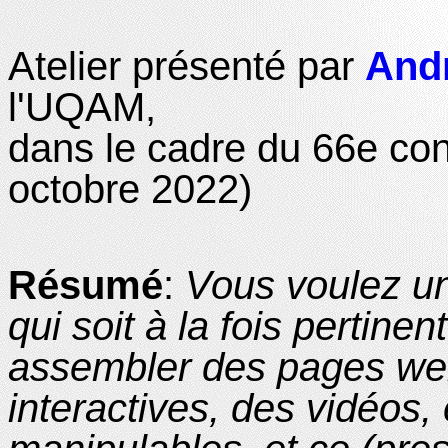
Atelier présenté par
Andr
l'UQAM,
dans le cadre du 66e con
octobre 2022)
Résumé
:
Vous voulez un
qui soit à la fois pertine
assembler des pages web
interactives, des vidéos