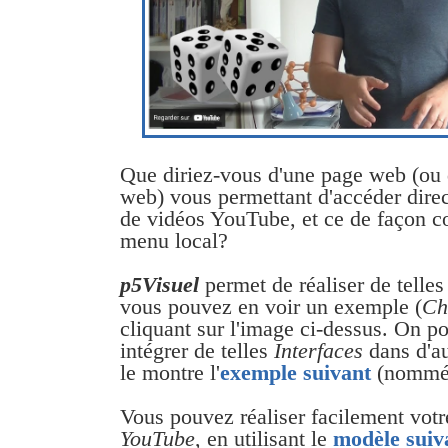
Que diriez-vous d'une page web (ou 
web) vous permettant d'accéder dire
de vidéos YouTube, et ce de façon co
menu local?
p5Visuel
permet de réaliser de telle
vous pouvez en voir un exemple (
Ch
cliquant sur l'image ci-dessus. On pou
intégrer de telles
Interfaces
dans d'a
le montre l'
exemple suivant
(nomm
Vous pouvez réaliser facilement vot
YouTube
, en utilisant le
modèle suiv