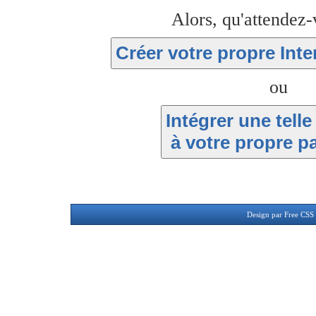
Alors, qu'attendez
Créer votre propre Int
ou
Intégrer une telle
à votre propre p
Design par
Free CSS 