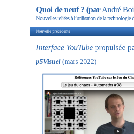
Quoi de neuf ? (par
André Boi
Nouvelles reliées à l’utilisation de la technolog
Nouvelle précédente
Nou
Interface YouTube
propulsée p
p5Visuel
(mars 2022)