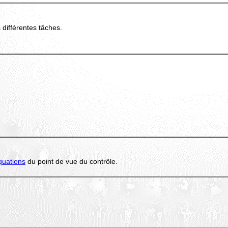
 différentes tâches.
quations
du point de vue du contrôle.