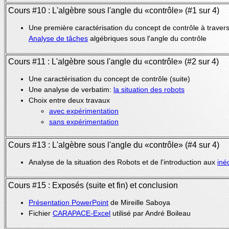
Cours #10 : L'algèbre sous l'angle du «contrôle» (#1 sur 4)
Une première caractérisation du concept de contrôle à travers
Analyse de tâches
algébriques sous l'angle du contrôle
Cours #11 : L'algèbre sous l'angle du «contrôle» (#2 sur 4)
Une caractérisation du concept de contrôle (suite)
Une analyse de verbatim:
la situation des robots
Choix entre deux travaux
avec expérimentation
sans expérimentation
Cours #13 : L'algèbre sous l'angle du «contrôle» (#4 sur 4)
Analyse de la situation des Robots et de l'introduction aux
iné
Cours #15 : Exposés (suite et fin) et conclusion
Présentation PowerPoint
de Mireille Saboya
Fichier
CARAPACE-Excel
utilisé par André Boileau