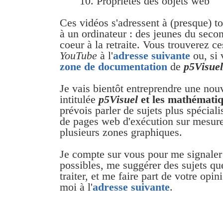
10. Propriétés des objets web
Ces vidéos s'adressent à (presque) t
à un ordinateur : des jeunes du seco
coeur à la retraite. Vous trouverez ce
YouTube
à l'
adresse suivante
ou, si 
zone de documentation
de
p5Visuel
Je vais bientôt entreprendre une nouv
intitulée
p5Visuel
et les mathémati
prévois parler de sujets plus spécial
de pages web d'exécution sur mesure, 
plusieurs zones graphiques.
Je compte sur vous pour me signaler
possibles, me suggérer des sujets qu
traiter, et me faire part de votre opini
moi à l'
adresse suivante
.