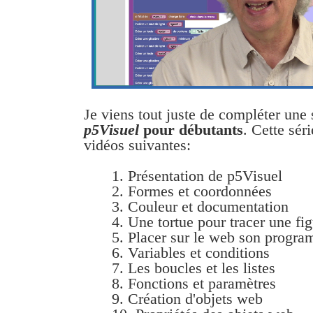
Je viens tout juste de compléter une 
p5Visuel
pour débutants
. Cette sér
vidéos suivantes:
1. Présentation de p5Visuel
2. Formes et coordonnées
3. Couleur et documentation
4. Une tortue pour tracer une fi
5. Placer sur le web son progr
6. Variables et conditions
7. Les boucles et les listes
8. Fonctions et paramètres
9. Création d'objets web