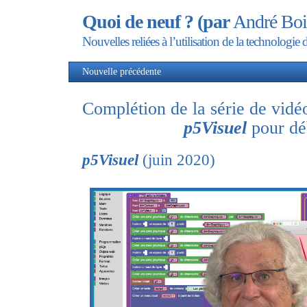
Quoi de neuf ? (par
André Boi
Nouvelles reliées à l’utilisation de la technolog
Nouvelle précédente
Nou
Complétion de la série de vidé
p5Visuel
pour dé
p5Visuel
(juin 2020)