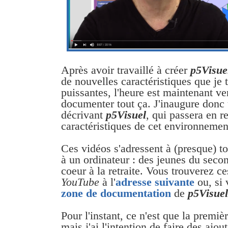
Après avoir travaillé à créer
p5Visue
de nouvelles caractéristiques que je t
puissantes, l'heure est maintenant v
documenter tout ça. J'inaugure donc 
décrivant
p5Visuel
, qui passera en r
caractéristiques de cet environneme
Ces vidéos s'adressent à (presque) t
à un ordinateur : des jeunes du seco
coeur à la retraite. Vous trouverez ce
YouTube
à l'
adresse suivante
ou, si 
zone de documentation
de
p5Visuel
Pour l'instant, ce n'est que la premiè
mais j'ai l'intention de faire des ajou