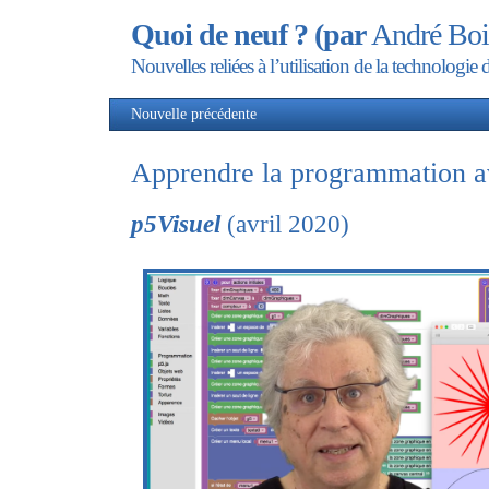
Quoi de neuf ? (par
André Boi
Nouvelles reliées à l’utilisation de la technolog
Nouvelle précédente
Nou
Apprendre la programmation 
p5Visuel
(avril 2020)